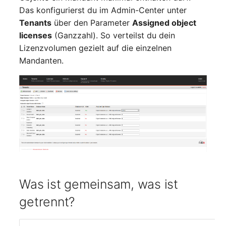
(Personengruppe)
Das konfigurierst du im Admin-Center unter
Tenants
über den Parameter
Assigned object
Standort
licenses
(Ganzzahl). So verteilst du dein
Lizenzvolumen gezielt auf die einzelnen
Status-Planung
Mandanten.
Stromverbraucher
Switch
Varianten
Version
Vertragszuweisung
Was ist gemeinsam, was ist
getrennt?
Verwaltungsinstanz