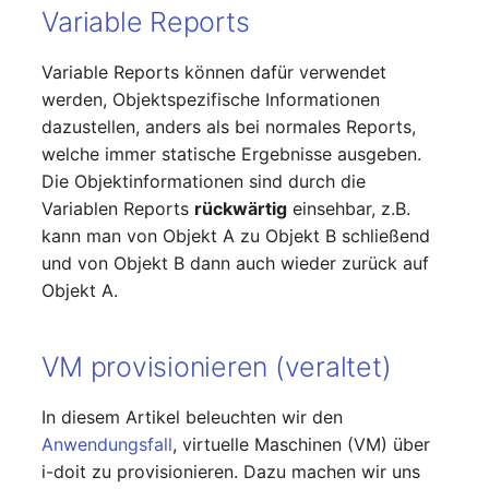
(Personengruppe)
Variable Reports
Standort
Variable Reports können dafür verwendet
werden, Objektspezifische Informationen
Status-Planung
dazustellen, anders als bei normales Reports,
welche immer statische Ergebnisse ausgeben.
Stromverbraucher
Die Objektinformationen sind durch die
Variablen Reports
rückwärtig
einsehbar, z.B.
Switch
kann man von Objekt A zu Objekt B schließend
und von Objekt B dann auch wieder zurück auf
Varianten
Objekt A.
Version
VM provisionieren (veraltet)
Vertragszuweisung
In diesem Artikel beleuchten wir den
Verwaltungsinstanz
Anwendungsfall
, virtuelle Maschinen (VM) über
i-doit zu provisionieren. Dazu machen wir uns