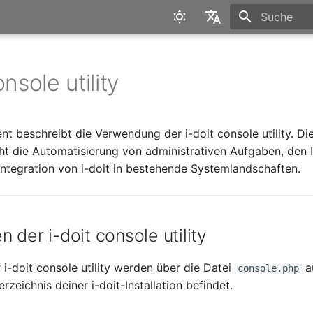
Suche wird in
English
Deutsch
onsole utility
t beschreibt die Verwendung der i-doit console utility. Die
icht die Automatisierung von administrativen Aufgaben, den
Integration von i-doit in bestehende Systemlandschaften.
 der i-doit console utility
 i-doit console utility werden über die Datei
a
console.php
rzeichnis deiner i-doit-Installation befindet.