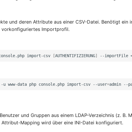
kte und deren Attribute aus einer CSV-Datei. Benötigt ein in
vorkonfiguriertes Importprofil.
console.php
import-csv
[
AUTHENTIFIZIERUNG
]
--importFile
-u
www-data
php
console.php
import-csv
--user
=
admin
--p
 Benutzer und Gruppen aus einem LDAP-Verzeichnis (z. B. M
 Attribut-Mapping wird über eine INI-Datei konfiguriert.