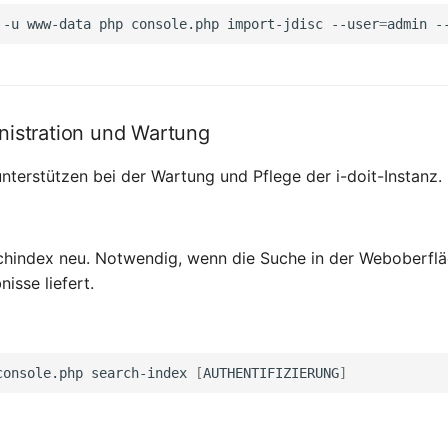
-u
www-data
php
console.php
import-jdisc
--user
=
admin
-
istration und Wartung
nterstützen bei der Wartung und Pflege der i-doit-Instanz.
uchindex neu. Notwendig, wenn die Suche in der Weboberfl
nisse liefert.
console.php
search-index
[
AUTHENTIFIZIERUNG
]