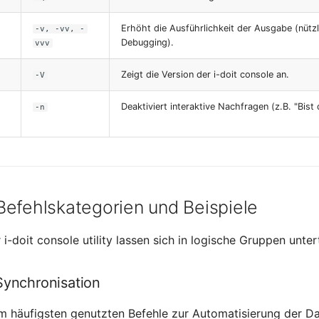
Erhöht die Ausführlichkeit der Ausgabe (nützl
-v, -vv, -
Debugging).
vvv
Zeigt die Version der i-doit console an.
-V
Deaktiviert interaktive Nachfragen (z.B. "Bist 
-n
Befehlskategorien und Beispiele
 i-doit console utility lassen sich in logische Gruppen untert
Synchronisation
am häufigsten genutzten Befehle zur Automatisierung der D