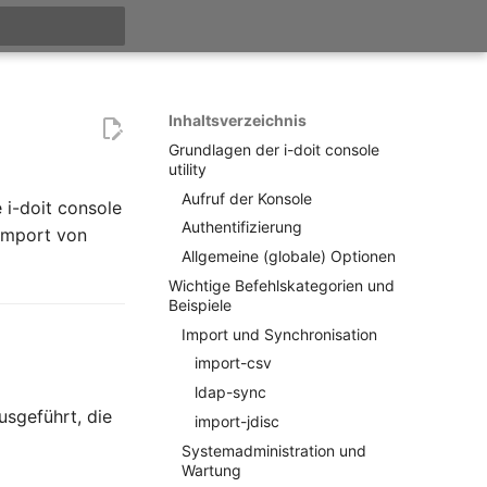
itialisiert
Inhaltsverzeichnis
Grundlagen der i-doit console
utility
Aufruf der Konsole
 i-doit console
Authentifizierung
 Import von
Allgemeine (globale) Optionen
Wichtige Befehlskategorien und
Beispiele
Import und Synchronisation
import-csv
ldap-sync
usgeführt, die
import-jdisc
Systemadministration und
Wartung