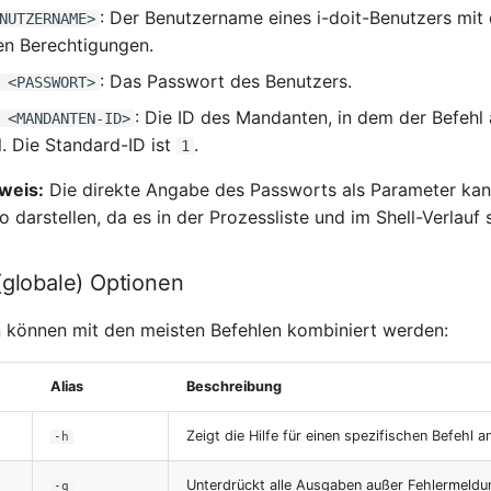
: Der Benutzername eines i-doit-Benutzers mit
NUTZERNAME>
n Berechtigungen.
: Das Passwort des Benutzers.
 <PASSWORT>
: Die ID des Mandanten, in dem der Befehl
 <MANDANTEN-ID>
. Die Standard-ID ist
.
1
weis:
Die direkte Angabe des Passworts als Parameter kan
ko darstellen, da es in der Prozessliste und im Shell-Verlauf s
(globale) Optionen
 können mit den meisten Befehlen kombiniert werden:
Alias
Beschreibung
Zeigt die Hilfe für einen spezifischen Befehl a
-h
Unterdrückt alle Ausgaben außer Fehlermeldu
-q