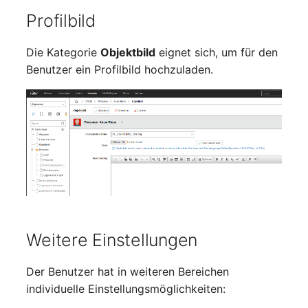
Profilbild
Raum
Die Kategorie
Objektbild
eignet sich, um für den
Rechenressourcen
Benutzer ein Profilbild hochzuladen.
Rechnung
Remote Management
Controller
Routing
Räumlich zugeordnete
Objekte
Weitere Einstellungen
Schnittstelle
Der Benutzer hat in weiteren Bereichen
individuelle Einstellungsmöglichkeiten:
Schrank