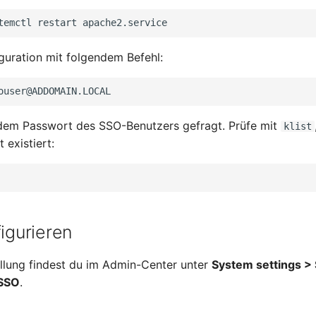
temctl
restart
iguration mit folgendem Befehl:
dem Passwort des SSO-Benutzers gefragt. Prüfe mit
klist
 existiert:
figurieren
llung findest du im Admin-Center unter
System settings > 
SSO
.