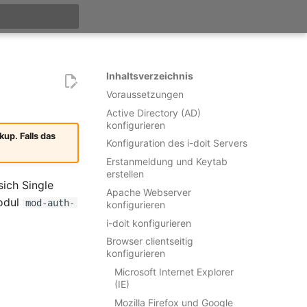
itialisiert
Inhaltsverzeichnis
Voraussetzungen
Active Directory (AD)
konfigurieren
kup. Falls das
Konfiguration des i-doit Servers
Erstanmeldung und Keytab
erstellen
sich Single
Apache Webserver
Modul
mod-auth-
konfigurieren
i-doit konfigurieren
Browser clientseitig
konfigurieren
Microsoft Internet Explorer
(IE)
Mozilla Firefox und Google