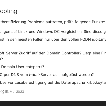
ooting
uthentifizierung Probleme auftreten, prüfe folgende Punkte:
llungen auf Linux und Windows DC vergleichen: Sind diese g
ist in den meisten Fällen nur über den vollen FQDN idoit.m
oit
-Server Zugriff auf den Domain Controller? Liegt eine Fi
n?
O Domain User entsperrt?
DC per DNS vom
i-doit
-Server aus aufgelöst werden?
bserver Leseberechtigung auf die Datei apache_krb5.keyt
15. Mai 2023