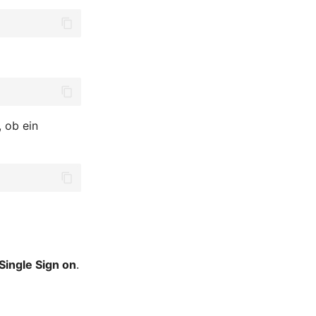
, ob ein
Single Sign on
.