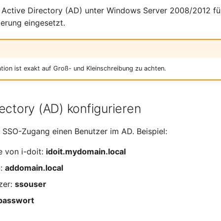
n Active Directory (AD) unter Windows Server 2008/2012 fü
ierung eingesetzt.
ation ist exakt auf Groß- und Kleinschreibung zu achten.
ectory (AD) konfigurieren
en SSO-Zugang einen Benutzer im AD. Beispiel:
 von i-doit:
idoit.mydomain.local
n:
addomain.local
zer:
ssouser
passwort