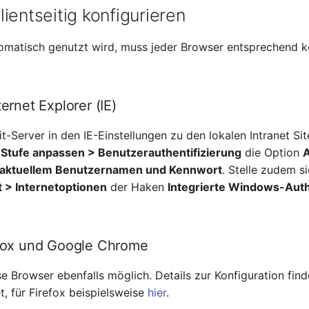
ientseitig konfigurieren
matisch genutzt wird, muss jeder Browser entsprechend ko
ternet Explorer (IE)
t-Server in den IE-Einstellungen zu den lokalen Intranet Sit
r
Stufe anpassen > Benutzerauthentifizierung
die Option
 aktuellem Benutzernamen und Kennwort
. Stelle zudem s
t > Internetoptionen
der Haken
Integrierte Windows-Auth
efox und Google Chrome
se Browser ebenfalls möglich. Details zur Konfiguration find
t, für Firefox beispielsweise
hier
.