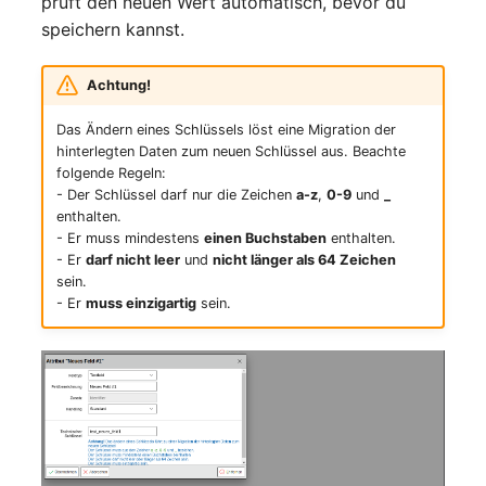
prüft den neuen Wert automatisch, bevor du
speichern kannst.
Achtung!
Das Ändern eines Schlüssels löst eine Migration der
hinterlegten Daten zum neuen Schlüssel aus. Beachte
folgende Regeln:
- Der Schlüssel darf nur die Zeichen
a-z
,
0-9
und
_
enthalten.
- Er muss mindestens
einen Buchstaben
enthalten.
- Er
darf nicht leer
und
nicht länger als 64 Zeichen
sein.
- Er
muss einzigartig
sein.