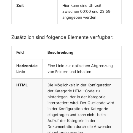
(Personengruppe)
Zeit
Hier kann eine Uhrzeit
zwischen 00:00 und 23:59
Standort
angegeben werden
Status-Planung
Zusätzlich sind folgende Elemente verfügbar:
Stromverbraucher
Feld
Beschreibung
Switch
Horizontale
Eine Linie zur optischen Abgrenzung
Linie
von Feldern und Inhalten
Varianten
HTML
Die Möglichkeit in der Konfiguration
Version
der Kategorie HTML-Code zu
hinterlegen, der in der Kategorie
interpretiert wird. Der Quellcode wird
Vertragszuweisung
in der Konfiguration der Kategorie
eingetragen und kann nicht beim
Verwaltungsinstanz
Aufruf der Kategorie in der
Dokumentation durch die Anwender
eingetragen werden.