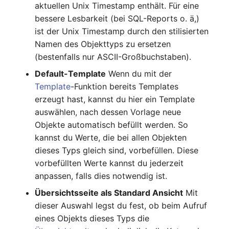
(Personengruppe)
aktuellen Unix Timestamp enthält. Für eine
bessere Lesbarkeit (bei SQL-Reports o. ä,)
Standort
ist der Unix Timestamp durch den stilisierten
Namen des Objekttyps zu ersetzen
Status-Planung
(bestenfalls nur ASCII-Großbuchstaben).
Default-Template
Wenn du mit der
Stromverbraucher
Template
-Funktion bereits Templates
erzeugt hast, kannst du hier ein Template
Switch
auswählen, nach dessen Vorlage neue
Objekte automatisch befüllt werden. So
Varianten
kannst du Werte, die bei allen Objekten
dieses Typs gleich sind, vorbefüllen. Diese
Version
vorbefüllten Werte kannst du jederzeit
anpassen, falls dies notwendig ist.
Vertragszuweisung
Übersichtsseite als Standard Ansicht
Mit
Verwaltungsinstanz
dieser Auswahl legst du fest, ob beim Aufruf
eines Objekts dieses Typs die