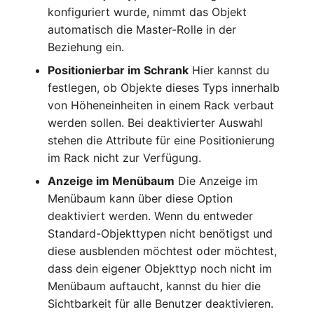
konfiguriert wurde, nimmt das Objekt
automatisch die Master-Rolle in der
Raum
Beziehung ein.
Rechenressourcen
Positionierbar im Schrank
Hier kannst du
festlegen, ob Objekte dieses Typs innerhalb
Rechnung
von Höheneinheiten in einem Rack verbaut
werden sollen. Bei deaktivierter Auswahl
Remote Management
stehen die Attribute für eine Positionierung
Controller
im Rack nicht zur Verfügung.
Anzeige im Menübaum
Die Anzeige im
Routing
Menübaum kann über diese Option
deaktiviert werden. Wenn du entweder
Räumlich zugeordnete
Standard-Objekttypen nicht benötigst und
Objekte
diese ausblenden möchtest oder möchtest,
dass dein eigener Objekttyp noch nicht im
Schnittstelle
Menübaum auftaucht, kannst du hier die
Sichtbarkeit für alle Benutzer deaktivieren.
Schrank