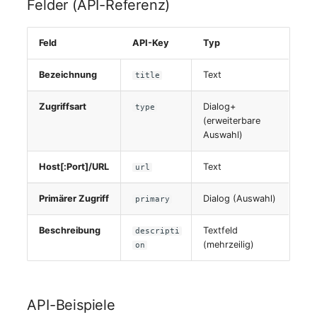
Felder (API-Referenz)
Feld
API-Key
Typ
Bezeichnung
Text
title
Zugriffsart
Dialog+
type
(erweiterbare
Auswahl)
Host[:Port]/URL
Text
url
Primärer Zugriff
Dialog (Auswahl)
primary
Beschreibung
Textfeld
descripti
(mehrzeilig)
on
API-Beispiele