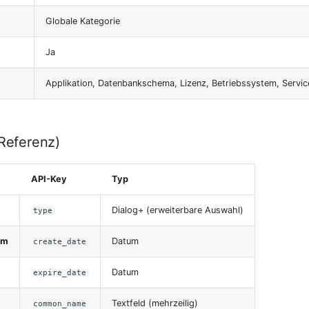
Globale Kategorie
Ja
Applikation, Datenbankschema, Lizenz, Betriebssystem, Service
-Referenz)
API-Key
Typ
Dialog+ (erweiterbare Auswahl)
type
um
Datum
create_date
Datum
expire_date
Textfeld (mehrzeilig)
common_name