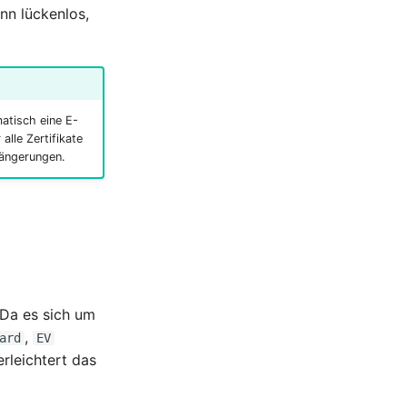
nn lückenlos,
atisch eine E-
alle Zertifikate
längerungen.
 Da es sich um
,
ard
EV
rleichtert das