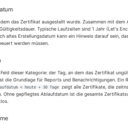
datum
dem das Zertifikat ausgestellt wurde. Zusammen mit dem
 Gültigkeitsdauer. Typische Laufzeiten sind 1 Jahr (Let's En
h altes Erstellungsdatum kann ein Hinweis darauf sein, dass
rneuert werden müssen.
m
 Feld dieser Kategorie: der Tag, an dem das Zertifikat ungül
st die Grundlage für Reports und Benachrichtigungen. Ein 
zeigt alle Zertifikate, die zeit
aufdatum < heute + 30 Tage
 Ohne gepflegtes Ablaufdatum ist die gesamte Zertifikats
los.
ame