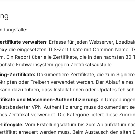
ung
ndungsfälle:
rtifikate verwalten
: Erfasse für jeden Webserver, Loadba
oxy die eingesetzten TLS-Zertifikate mit Common Name, T
. Ein Report über alle Zertifikate, die in den nächsten 30 
fachste Frühwarnsystem gegen Zertifikatsausfälle.
ng-Zertifikate
: Dokumentiere Zertifikate, die zum Signier
Skripten oder Treibern verwendet werden. Der Ablauf eines
 kann dazu führen, dass Installationen oder Updates fehlsch
tifikate und Maschinen-Authentifizierung
: In Umgebungen
fikatsbasierter VPN-Authentifizierung muss dokumentiert se
es Zertifikat verwendet. Die Kategorie liefert diese Zuord
-Lifecycle
: Vom Erstellungsdatum bis zum Ablaufdatum nac
ertifikat erneuert werden muss. Beim Austausch den alten E