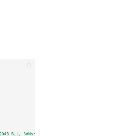
2048 Bit, SANs: example.com, *.example.com"