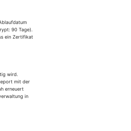
 Ablaufdatum
crypt: 90 Tage).
 ein Zertifikat
tig wird.
Report mit der
nah erneuert
verwaltung in