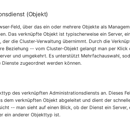
onsdienst (Objekt)
wser-Feld, über das ein oder mehrere Objekte als Managem
en. Das verknüpfte Objekt ist typischerweise ein Server, ei
t, der die Cluster-Verwaltung übernimmt. Durch die Verknüp
are Beziehung -- vom Cluster-Objekt gelangt man per Klick
rver und umgekehrt. Es unterstützt Mehrfachauswahl, sod
e Dienste zugeordnet werden können.
kttyp des verknüpften Administrationsdiensts an. Dieses Fe
s dem verknüpften Objekt abgeleitet und dient der schnell
sicht -- man sieht auf einen Blick, ob der Dienst ein Server, 
r ein anderer Objekttyp ist.