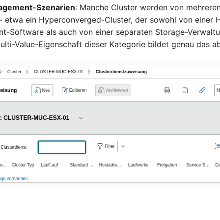
agement-Szenarien
: Manche Cluster werden von mehreren
-- etwa ein Hyperconverged-Cluster, der sowohl von einer 
-Software als auch von einer separaten Storage-Verwaltu
ulti-Value-Eigenschaft dieser Kategorie bildet genau das ab