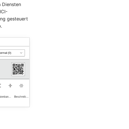
 Diensten
HCI-
ng gesteuert
.