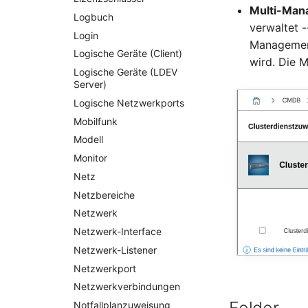
Multi-Man
Logbuch
verwaltet 
Login
Management
Logische Geräte (Client)
wird. Die M
Logische Geräte (LDEV
Server)
Logische Netzwerkports
Mobilfunk
Modell
Monitor
Netz
Netzbereiche
Netzwerk
Netzwerk-Interface
Netzwerk-Listener
Netzwerkport
Netzwerkverbindungen
Notfallplanzuweisung