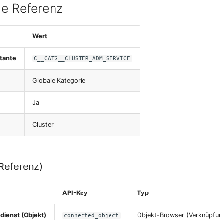
e Referenz
Wert
tante
C__CATG__CLUSTER_ADM_SERVICE
Globale Kategorie
Ja
Cluster
-Referenz)
API-Key
Typ
dienst (Objekt)
Objekt-Browser (Verknüpfu
connected_object