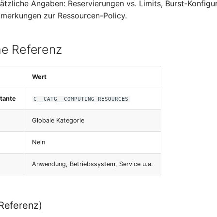
sätzliche Angaben: Reservierungen vs. Limits, Burst-Konfig
merkungen zur Ressourcen-Policy.
e Referenz
Wert
tante
C__CATG__COMPUTING_RESOURCES
Globale Kategorie
Nein
Anwendung, Betriebssystem, Service u.a.
-Referenz)