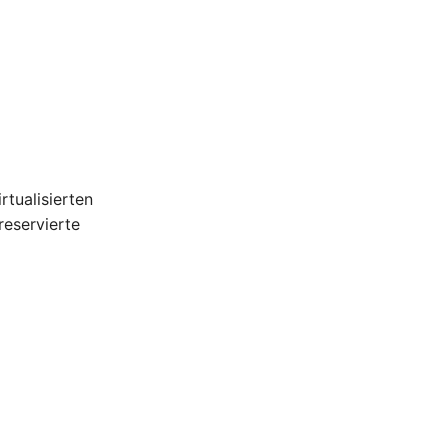
irtualisierten
reservierte