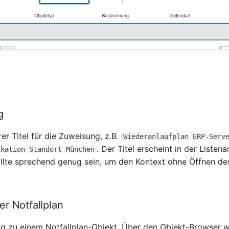
g
rer Titel für die Zuweisung, z.B.
Wiederanlaufplan ERP-Serv
. Der Titel erscheint in der Listena
ikation Standort München
llte sprechend genug sein, um den Kontext ohne Öffnen de
r Notfallplan
g zu einem Notfallplan-Objekt. Über den Objekt-Browser w