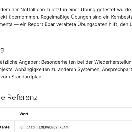
dem der Notfallplan zuletzt in einer Übung getestet wurde
jekt übernommen. Regelmäßige Übungen sind ein Kernbesta
ents — ein Report über veraltete Übungsdaten hilft, den 
ng
usätzliche Angaben: Besonderheiten bei der Wiederherstellun
bjekts, Abhängigkeiten zu anderen Systemen, Ansprechpar
vom Standardplan.
e Referenz
Wert
tante
C__CATG__EMERGENCY_PLAN