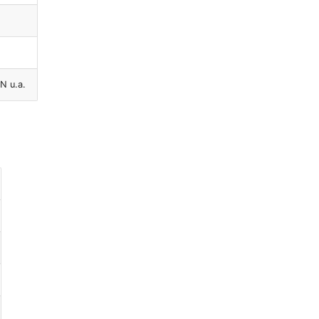
N u.a.