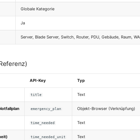
Globale Kategorie
Ja
Server, Blade Server, Switch, Router, PDU, Gebäude, Raum, WA
-Referenz)
API-Key
Typ
Text
title
otfallplan
Objekt-Browser (Verknüpfung)
emergency_plan
Text
time_needed
eit)
Text
time_needed_unit