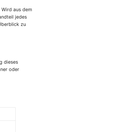
. Wird aus dem
ndteil jedes
Überblick zu
g dieses
tner oder