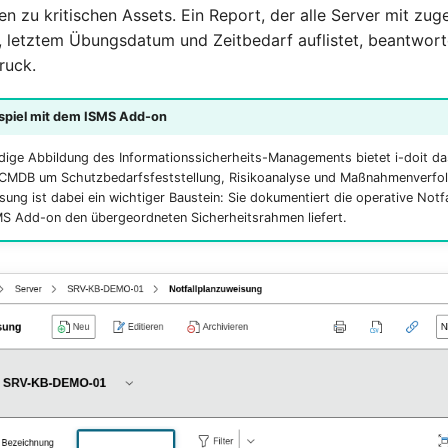
en zu kritischen Assets. Ein Report, der alle Server mit z
n, letztem Übungsdatum und Zeitbedarf auflistet, beantwort
ruck.
iel mit dem ISMS Add-on
ndige Abbildung des Informationssicherheits-Managements bietet i-doit d
e CMDB um Schutzbedarfsfeststellung, Risikoanalyse und Maßnahmenverfol
sung ist dabei ein wichtiger Baustein: Sie dokumentiert die operative Notf
S Add-on den übergeordneten Sicherheitsrahmen liefert.