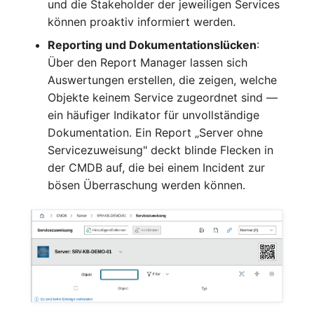
Personengruppen
und die Stakeholder der jeweiligen Services
können proaktiv informiert werden.
Printbox
Reporting und Dokumentationslücken
:
Über den Report Manager lassen sich
Rack-Segment
Auswertungen erstellen, die zeigen, welche
Objekte keinem Service zugeordnet sind —
Raum
ein häufiger Indikator für unvollständige
Dokumentation. Ein Report „Server ohne
Remote Management
Servicezuweisung" deckt blinde Flecken in
Controller
der CMDB auf, die bei einem Incident zur
bösen Überraschung werden können.
Replikationsobjekt
Router
SAN Zoning
Schrank