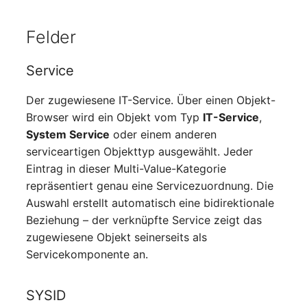
Server
Felder
Service
Service
SIM-Karte
Der zugewiesene IT-Service. Über einen Objekt-
Speichersystem
Browser wird ein Objekt vom Typ
IT-Service
,
System Service
oder einem anderen
Stacking
serviceartigen Objekttyp ausgewählt. Jeder
Eintrag in dieser Multi-Value-Kategorie
Stadt
repräsentiert genau eine Servicezuordnung. Die
Auswahl erstellt automatisch eine bidirektionale
Steckdosenleiste
Beziehung – der verknüpfte Service zeigt das
zugewiesene Objekt seinerseits als
Supernet
Servicekomponente an.
Switch
SYSID