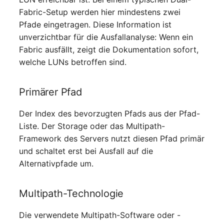
Switch Chassis
Fabric-Setup werden hier mindestens zwei
Pfade eingetragen. Diese Information ist
Systemdienst
unverzichtbar für die Ausfallanalyse: Wenn ein
Fabric ausfällt, zeigt die Dokumentation sofort,
Telefon
welche LUNs betroffen sind.
Telefonanlage
Primärer Pfad
Unterbrechungsfreie
Der Index des bevorzugten Pfads aus der Pfad-
Stromversorgung
Liste. Der Storage oder das Multipath-
Framework des Servers nutzt diesen Pfad primär
Verstärker
und schaltet erst bei Ausfall auf die
Alternativpfade um.
Verteilerkasten
Vertrag
Multipath-Technologie
Virtueller Client
Die verwendete Multipath-Software oder -