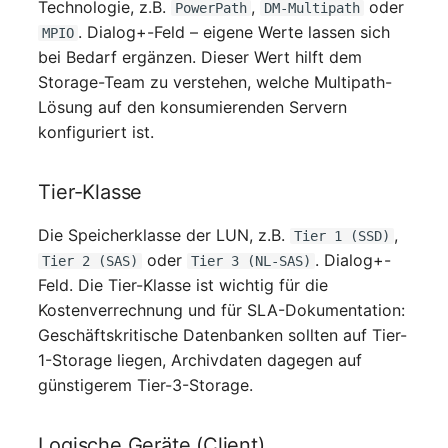
Technologie, z.B.
,
oder
PowerPath
DM-Multipath
Virtueller Host
. Dialog+-Feld – eigene Werte lassen sich
MPIO
bei Bedarf ergänzen. Dieser Wert hilft dem
Virtueller Server
Storage-Team zu verstehen, welche Multipath-
Lösung auf den konsumierenden Servern
VoIP-Telefon
konfiguriert ist.
VRRP
Tier-Klasse
VRRP/HSRP Cluster
Die Speicherklasse der LUN, z.B.
,
Tier 1 (SSD)
oder
. Dialog+-
Tier 2 (SAS)
Tier 3 (NL-SAS)
WAN-Leitung
Feld. Die Tier-Klasse ist wichtig für die
Kostenverrechnung und für SLA-Dokumentation:
Wireless Access Point
Geschäftskritische Datenbanken sollten auf Tier-
1-Storage liegen, Archivdaten dagegen auf
günstigerem Tier-3-Storage.
Logische Geräte (Client)