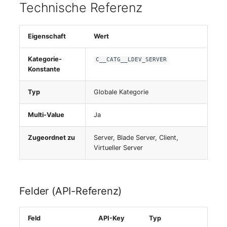
Technische Referenz
Eigenschaft
Wert
Kategorie-
C__CATG__LDEV_SERVER
Konstante
Typ
Globale Kategorie
Multi-Value
Ja
Zugeordnet zu
Server, Blade Server, Client,
Virtueller Server
Felder (API-Referenz)
Feld
API-Key
Typ