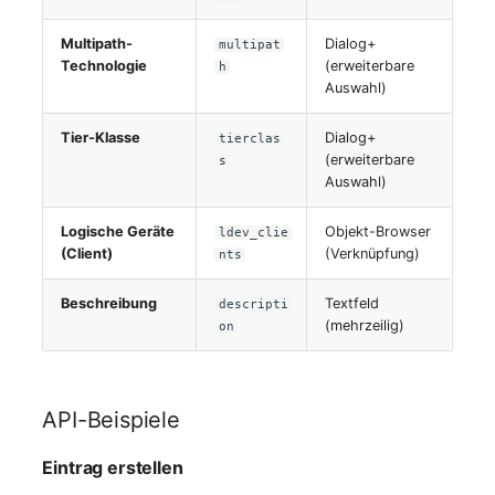
Multipath-
Dialog+
multipat
Technologie
(erweiterbare
h
Auswahl)
Tier-Klasse
Dialog+
tierclas
(erweiterbare
s
Auswahl)
Logische Geräte
Objekt-Browser
ldev_clie
(Client)
(Verknüpfung)
nts
Beschreibung
Textfeld
descripti
(mehrzeilig)
on
API-Beispiele
Eintrag erstellen