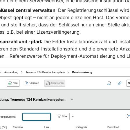
ion bei einem Server-Wechsel, eine klassische Installation 
lüssel zentral verwalten
: Der Registrierungsschlüssel wird
bjekt gepflegt – nicht an jedem einzelnen Host. Das verme
nd stellt sicher, dass der Schlüssel nur an einer Stelle aktu
s, z.B. bei einer Lizenzverlängerung.
onsanzahl und -pfad
: Die Felder Installationsanzahl und Insta
ren den Standard-Installationspfad und die erwartete Anza
onen – Referenzwerte für Deployment-Automatisierung und L