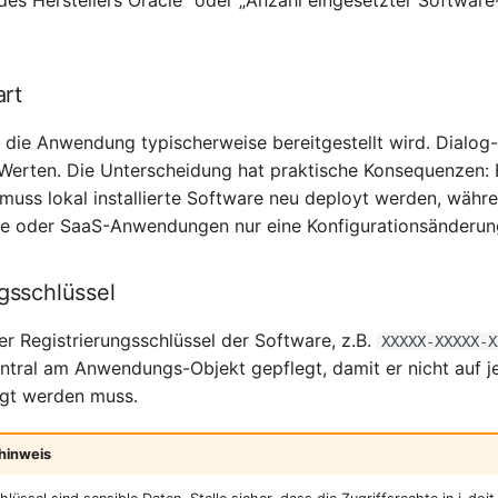
s Herstellers Oracle" oder „Anzahl eingesetzter Software
art
e die Anwendung typischerweise bereitgestellt wird. Dialog-
 Werten. Die Unterscheidung hat praktische Konsequenzen: 
uss lokal installierte Software neu deployt werden, währ
e oder SaaS-Anwendungen nur eine Konfigurationsänderung
gsschlüssel
er Registrierungsschlüssel der Software, z.B.
XXXXX-XXXXX-X
entral am Anwendungs-Objekt gepflegt, damit er nicht auf 
legt werden muss.
hinweis