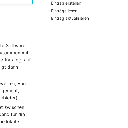
Eintrag erstellen
Einträge lesen
Eintrag aktualisieren
zte Software
 Zusammen mit
e-Katalog, auf
igt dann
swerten, von
nagement,
nbieter).
det zwischen
dend für die
ne lokale