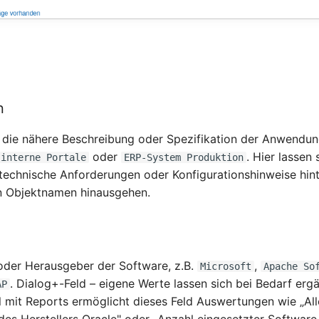
n
ür die nähere Beschreibung oder Spezifikation der Anwendung
oder
. Hier lassen 
 interne Portale
ERP-System Produktion
technische Anforderungen oder Konfigurationshinweise hint
n Objektnamen hinausgehen.
 oder Herausgeber der Software, z.B.
,
Microsoft
Apache So
. Dialog+-Feld – eigene Werte lassen sich bei Bedarf erg
AP
mit Reports ermöglicht dieses Feld Auswertungen wie „All