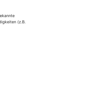
bekannte
igkeiten (z.B.