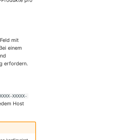
-Produkte pro
Feld mit
Bei einem
end
 erfordern.
XXXX-XXXXX-
jedem Host