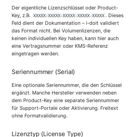
Server
Der eigentliche Lizenzschlüssel oder Product-
Key, z.B.
. Dieses
XXXXX-XXXXX-XXXXX-XXXXX-XXXXX
Service
Feld dient der Dokumentation – i-doit validiert
das Format nicht. Bei Volumenlizenzen, die
SIM-Karte
keinen individuellen Key haben, kann hier auch
eine Vertragsnummer oder KMS-Referenz
Speichersystem
eingetragen werden.
Stacking
Seriennummer (Serial)
Stadt
Eine optionale Seriennummer, die den Schlüssel
ergänzt. Manche Hersteller verwenden neben
Steckdosenleiste
dem Product-Key eine separate Seriennummer
für Support-Portale oder Aktivierung. Freitext
Supernet
ohne Formatvalidierung.
Switch
Lizenztyp (License Type)