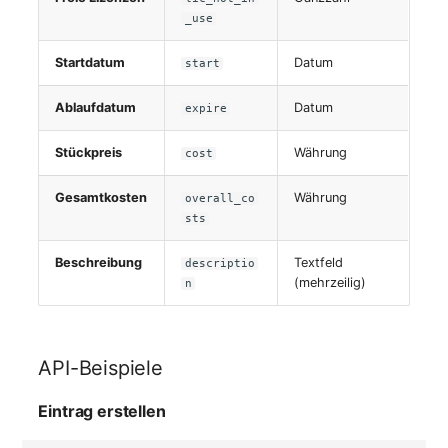
_use
Startdatum
Datum
start
Ablaufdatum
Datum
expire
Stückpreis
Währung
cost
Gesamtkosten
Währung
overall_co
sts
Beschreibung
Textfeld
descriptio
(mehrzeilig)
n
API-Beispiele
Eintrag erstellen