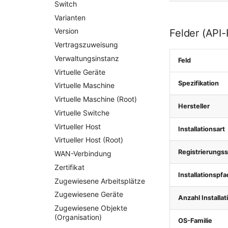
Switch
Varianten
Version
Felder (API
Vertragszuweisung
Verwaltungsinstanz
Feld
Virtuelle Geräte
Spezifikation
Virtuelle Maschine
Virtuelle Maschine (Root)
Hersteller
Virtuelle Switche
Virtueller Host
Installationsart
Virtueller Host (Root)
Registrierungs
WAN-Verbindung
Zertifikat
Installationspfa
Zugewiesene Arbeitsplätze
Zugewiesene Geräte
Anzahl Installa
Zugewiesene Objekte
(Organisation)
OS-Familie