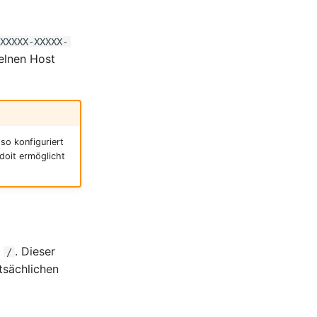
-XXXXX-XXXXX-
zelnen Host
 so konfiguriert
doit ermöglicht
r
. Dieser
/
tsächlichen