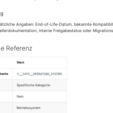
ng
usätzliche Angaben: End-of-Life-Datum, bekannte Kompatibil
tellerdokumentation, interne Freigabestatus oder Migrations
e Referenz
Wert
tante
C__CATS__OPERATING_SYSTEM
Spezifische Kategorie
Nein
Betriebssystem