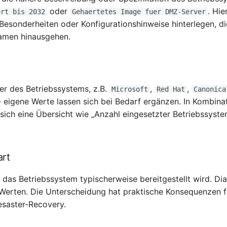
oder
. Hie
ort bis 2032
Gehaertetes Image fuer DMZ-Server
Besonderheiten oder Konfigurationshinweise hinterlegen, d
amen hinausgehen.
r des Betriebssystems, z.B.
,
,
Microsoft
Red Hat
Canonica
- eigene Werte lassen sich bei Bedarf ergänzen. In Kombina
 sich eine Übersicht wie „Anzahl eingesetzter Betriebssyst
art
 das Betriebssystem typischerweise bereitgestellt wird. Dia
 Werten. Die Unterscheidung hat praktische Konsequenzen f
saster-Recovery.