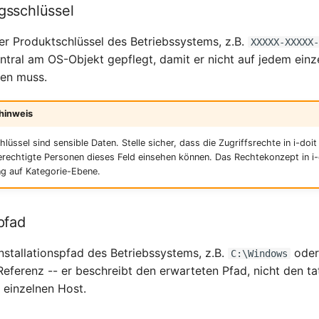
gsschlüssel
er Produktschlüssel des Betriebssystems, z.B.
XXXXX-XXXXX
entral am OS-Objekt gepflegt, damit er nicht auf jedem ein
den muss.
hinweis
lüssel sind sensible Daten. Stelle sicher, dass die Zugriffsrechte in i-doit
erechtigte Personen dieses Feld einsehen können. Das Rechtekonzept in i-
ng auf Kategorie-Ebene.
spfad
nstallationspfad des Betriebssystems, z.B.
ode
C:\Windows
Referenz -- er beschreibt den erwarteten Pfad, nicht den ta
 einzelnen Host.