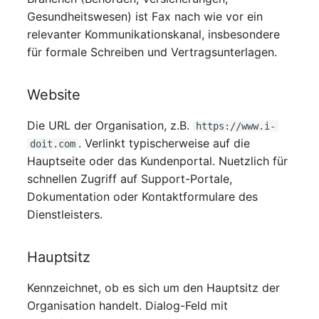
Server
Gesundheitswesen) ist Fax nach wie vor ein
relevanter Kommunikationskanal, insbesondere
Service
für formale Schreiben und Vertragsunterlagen.
SIM-Karte
Website
Speichersystem
Die URL der Organisation, z.B.
https://www.i-
. Verlinkt typischerweise auf die
doit.com
Stacking
Hauptseite oder das Kundenportal. Nuetzlich für
schnellen Zugriff auf Support-Portale,
Stadt
Dokumentation oder Kontaktformulare des
Dienstleisters.
Steckdosenleiste
Hauptsitz
Supernet
Kennzeichnet, ob es sich um den Hauptsitz der
Switch
Organisation handelt. Dialog-Feld mit