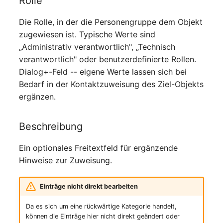
Rolle
Personengruppen
Die Rolle, in der die Personengruppe dem Objekt
Printbox
zugewiesen ist. Typische Werte sind
„Administrativ verantwortlich", „Technisch
Rack-Segment
verantwortlich" oder benutzerdefinierte Rollen.
Dialog+-Feld -- eigene Werte lassen sich bei
Raum
Bedarf in der Kontaktzuweisung des Ziel-Objekts
ergänzen.
Remote Management
Controller
Beschreibung
Replikationsobjekt
Ein optionales Freitextfeld für ergänzende
Router
Hinweise zur Zuweisung.
SAN Zoning
Einträge nicht direkt bearbeiten
Da es sich um eine rückwärtige Kategorie handelt,
Schrank
können die Einträge hier nicht direkt geändert oder