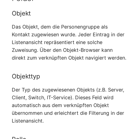
Mobiltelefon
changelog-aeltere-
versionen
Objekt
Monitor
Das Objekt, dem die Personengruppe als
Netzbereich
Kontakt zugewiesen wurde. Jeder Eintrag in der
Listenansicht repräsentiert eine solche
Netzersatzanlage
Zuweisung. Über den Objekt-Browser kann
direkt zum verknüpften Objekt navigiert werden.
Notfallplan
Objekttyp
Objektgruppe
Der Typ des zugewiesenen Objekts (z.B. Server,
Organisation
Client, Switch, IT-Service). Dieses Feld wird
automatisch aus dem verknüpften Objekt
Patchfeld
übernommen und erleichtert die Filterung in der
Listenansicht.
Personen