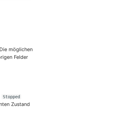
. Die möglichen
rigen Felder
r
Stopped
nnten Zustand