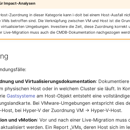
für Impact-Analysen
ost-Zuordnung in dieser Kategorie kann i-doit bei einem Host-Ausfall ni
e VMs betroffen sind. Die Verknüpfung zwischen VM und Host ist die Grun
n virtualisierten Umgebungen. Investiere die Zeit, diese Zuordnung korrekt 
ner Live-Migration muss auch die CMDB-Dokumentation nachgezogen werd
ung
ndungsfälle:
dnung und Virtualisierungsdokumentation
: Dokumentiere 
m physischen Host oder in welchem Cluster sie läuft. In Ko
rie
Gastsysteme
am Host-Objekt entsteht eine vollständige 
erungslandkarte. Bei VMware-Umgebungen entspricht dies 
Host, bei Hyper-V der Zuordnung VM → Hyper-V-Host.
ion und vMotion
: Vor und nach einer Live-Migration muss 
aktualisiert werden. Ein Report „VMs, deren Host sich im l