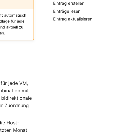
Eintrag erstellen
Einträge lesen
cht automatisch
Eintrag aktualisieren
dlage für jede
und aktuell zu
en.
für jede VM,
mbination mit
bidirektionale
der Zuordnung
die Host-
etzten Monat