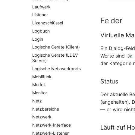
Laufwerk
Listener
Felder
Lizenzschlüssel
Logbuch
Virtuelle M
Login
Logische Geräte (Client)
Ein Dialog-Feld
Logische Geräte (LDEV
Werte sind
Ja
Server)
der Kategorie 
Logische Netzwerkports
Mobilfunk
Status
Modell
Monitor
Der aktuelle B
Netz
(angehalten). 
Netzbereiche
— er wird nich
Netzwerk
Netzwerk-Interface
Läuft auf Ho
Netzwerk-Listener