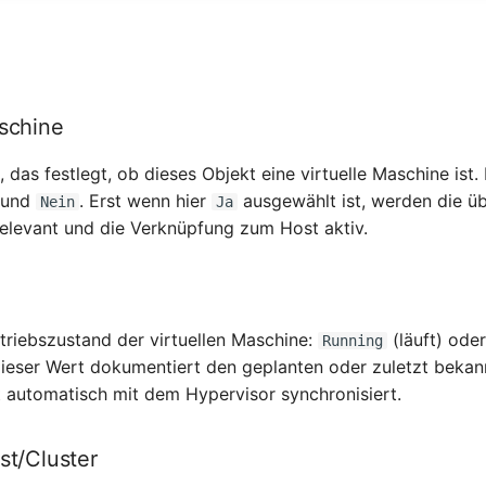
aschine
, das festlegt, ob dieses Objekt eine virtuelle Maschine ist
und
. Erst wenn hier
ausgewählt ist, werden die üb
Nein
Ja
relevant und die Verknüpfung zum Host aktiv.
etriebszustand der virtuellen Maschine:
(läuft) ode
Running
Dieser Wert dokumentiert den geplanten oder zuletzt beka
t automatisch mit dem Hypervisor synchronisiert.
st/Cluster