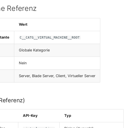
e Referenz
Wert
tante
C__CATG__VIRTUAL_MACHINE__ROOT
Globale Kategorie
Nein
Server, Blade Server, Client, Virtueller Server
-Referenz)
API-Key
Typ