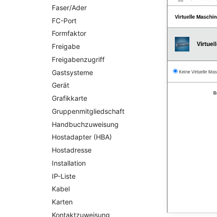
Faser/Ader
FC-Port
Formfaktor
Freigabe
Freigabenzugriff
Gastsysteme
Gerät
Grafikkarte
Gruppenmitgliedschaft
Handbuchzuweisung
Hostadapter (HBA)
Hostadresse
Installation
IP-Liste
Kabel
Karten
Kontaktzuweisung