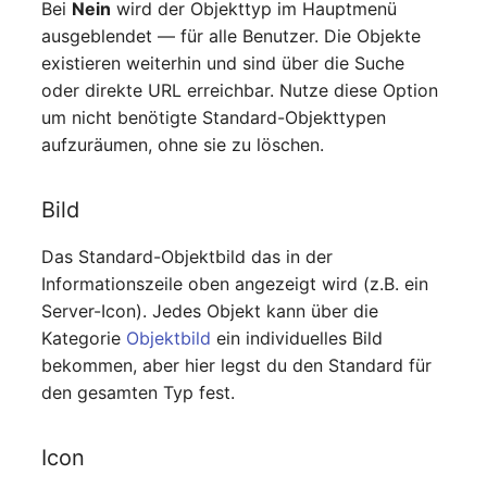
(Personengruppe)
Bei
Nein
wird der Objekttyp im Hauptmenü
ausgeblendet — für alle Benutzer. Die Objekte
Standort
existieren weiterhin und sind über die Suche
oder direkte URL erreichbar. Nutze diese Option
Status-Planung
um nicht benötigte Standard-Objekttypen
aufzuräumen, ohne sie zu löschen.
Stromverbraucher
Bild
Switch
Das Standard-Objektbild das in der
Varianten
Informationszeile oben angezeigt wird (z.B. ein
Server-Icon). Jedes Objekt kann über die
Version
Kategorie
Objektbild
ein individuelles Bild
bekommen, aber hier legst du den Standard für
Vertragszuweisung
den gesamten Typ fest.
Verwaltungsinstanz
Icon