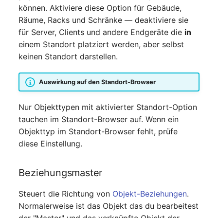
können. Aktiviere diese Option für Gebäude,
Räume, Racks und Schränke — deaktiviere sie
Raum
für Server, Clients und andere Endgeräte die
in
einem Standort platziert werden, aber selbst
Rechenressourcen
keinen Standort darstellen.
Rechnung
Auswirkung auf den Standort-Browser
Remote Management
Controller
Nur Objekttypen mit aktivierter Standort-Option
tauchen im Standort-Browser auf. Wenn ein
Routing
Objekttyp im Standort-Browser fehlt, prüfe
diese Einstellung.
Räumlich zugeordnete
Objekte
Beziehungsmaster
Schnittstelle
Steuert die Richtung von
Objekt-Beziehungen
.
Normalerweise ist das Objekt das du bearbeitest
Schrank