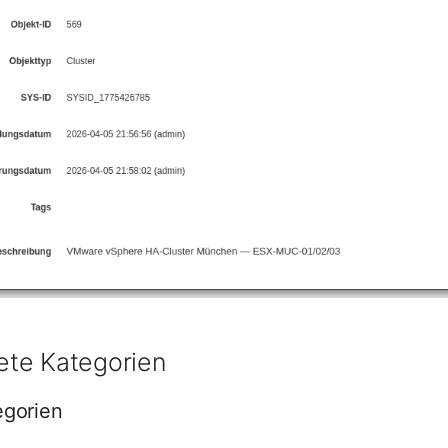
te Kategorien
egorien