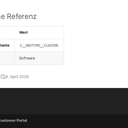
e Referenz
Wert
tante
C__OBJTYPE__CLUSTER
Software
8. April 2026
ustomer Portal