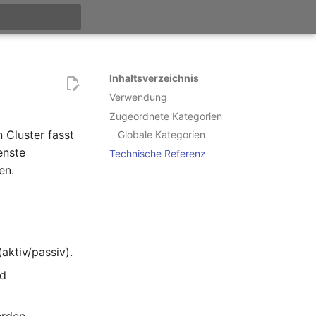
itialisiert
Inhaltsverzeichnis
Verwendung
Zugeordnete Kategorien
Cluster fasst
Globale Kategorien
enste
Technische Referenz
en.
aktiv/passiv).
nd