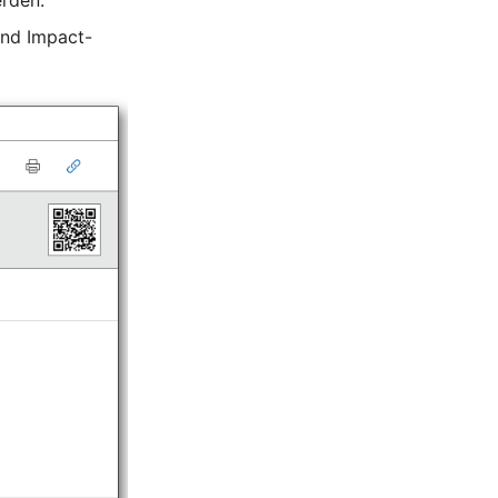
erden.
und Impact-