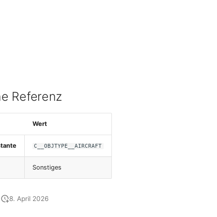
e Referenz
Wert
tante
C__OBJTYPE__AIRCRAFT
Sonstiges
8. April 2026