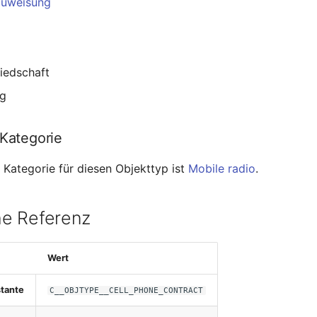
Zuweisung
iedschaft
ng
 Kategorie
 Kategorie für diesen Objekttyp ist
Mobile radio
.
e Referenz
Wert
tante
C__OBJTYPE__CELL_PHONE_CONTRACT