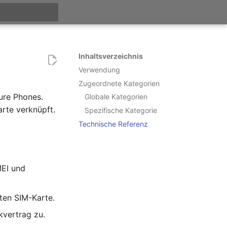
itialisiert
Inhaltsverzeichnis
Verwendung
Zugeordnete Kategorien
ure Phones.
Globale Kategorien
rte verknüpft.
Spezifische Kategorie
Technische Referenz
MEI und
gten SIM-Karte.
kvertrag zu.