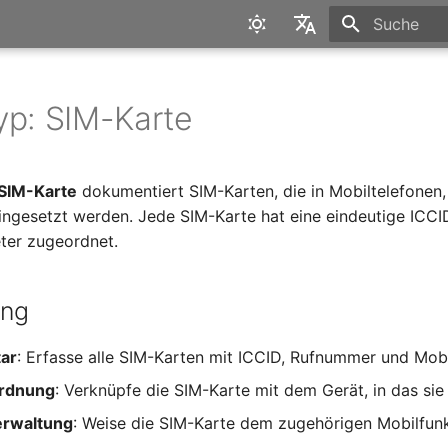
Suche wird in
English
Deutsch
yp: SIM-Karte
SIM-Karte
dokumentiert SIM-Karten, die in Mobiltelefone
ingesetzt werden. Jede SIM-Karte hat eine eindeutige ICCI
ter zugeordnet.
ung
tar
: Erfasse alle SIM-Karten mit ICCID, Rufnummer und Mobi
rdnung
: Verknüpfe die SIM-Karte mit dem Gerät, in das sie 
erwaltung
: Weise die SIM-Karte dem zugehörigen Mobilfunk