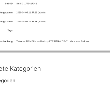
te Kategorien
egorien