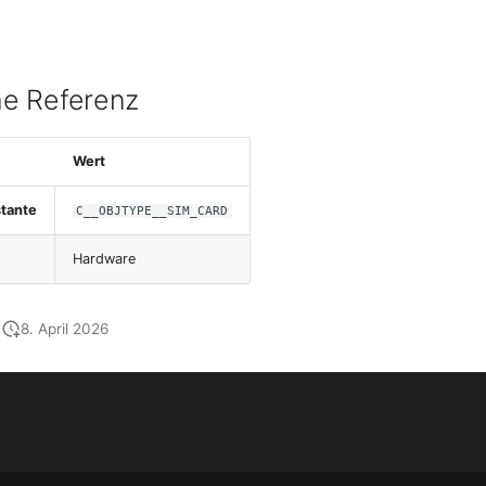
e Referenz
Wert
tante
C__OBJTYPE__SIM_CARD
Hardware
8. April 2026