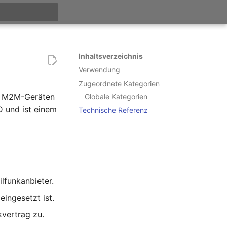
itialisiert
Inhaltsverzeichnis
Verwendung
Zugeordnete Kategorien
n, M2M-Geräten
Globale Kategorien
D und ist einem
Technische Referenz
lfunkanbieter.
eingesetzt ist.
vertrag zu.