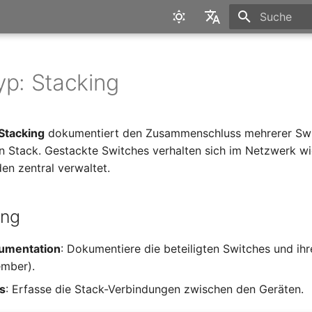
Suche wird in
English
Deutsch
yp: Stacking
Stacking
dokumentiert den Zusammenschluss mehrerer Swi
n Stack. Gestackte Switches verhalten sich im Netzwerk wi
en zentral verwaltet.
ung
umentation
: Dokumentiere die beteiligten Switches und ihr
mber).
s
: Erfasse die Stack-Verbindungen zwischen den Geräten.