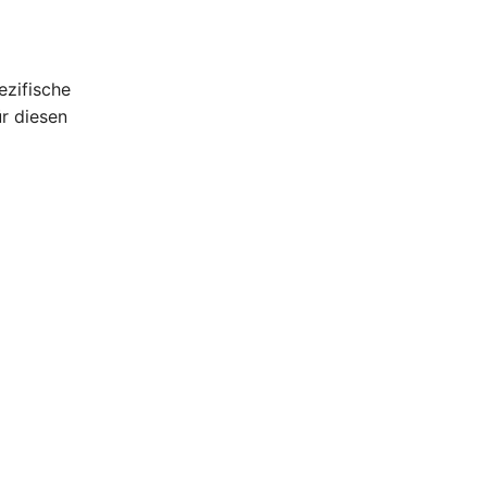
ezifische
ür diesen