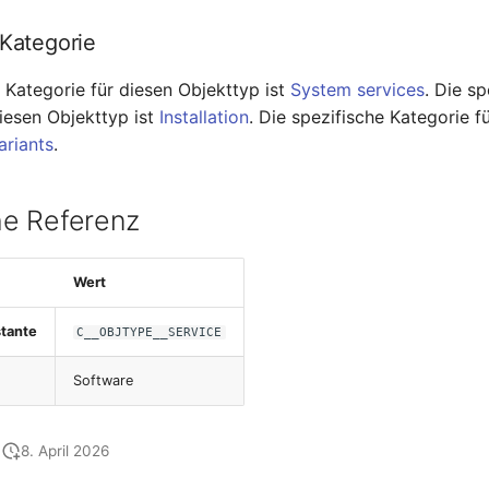
 Kategorie
 Kategorie für diesen Objekttyp ist
System services
. Die sp
diesen Objekttyp ist
Installation
. Die spezifische Kategorie f
ariants
.
e Referenz
Wert
tante
C__OBJTYPE__SERVICE
Software
8. April 2026