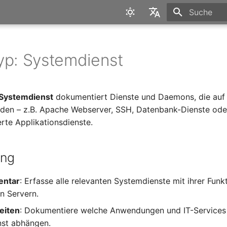
Suche wird in
English
Deutsch
yp: Systemdienst
Systemdienst
dokumentiert Dienste und Daemons, die auf
den – z.B. Apache Webserver, SSH, Datenbank-Dienste ode
rte Applikationsdienste.
ung
entar
: Erfasse alle relevanten Systemdienste mit ihrer Fun
n Servern.
eiten
: Dokumentiere welche Anwendungen und IT-Services
st abhängen.