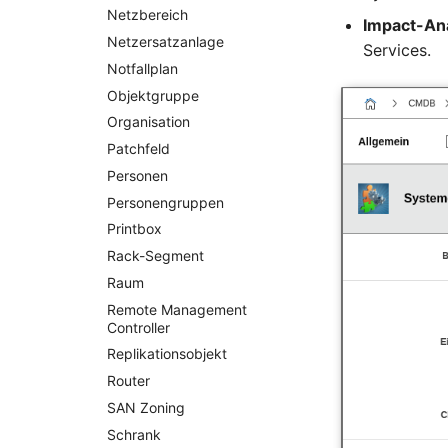
FC-Port
Netzbereich
Impact-An
Formfaktor
Netzersatzanlage
Services.
Freigabe
Notfallplan
Freigabenzugriff
Objektgruppe
Gastsysteme
Organisation
Gerät
Patchfeld
Grafikkarte
Personen
Gruppenmitgliedschaft
Personengruppen
Handbuchzuweisung
Printbox
Hostadapter (HBA)
Rack-Segment
Hostadresse
Raum
Installation
Remote Management
IP-Liste
Controller
Kabel
Replikationsobjekt
Karten
Router
Kontaktzuweisung
SAN Zoning
Laufwerk
Schrank