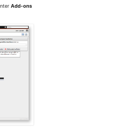
unter
Add-ons