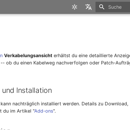
Suche wird in
English
Deutsch
n
Verkabelungsansicht
erhältst du eine detaillierte Anzei
-- ob du einen Kabelweg nachverfolgen oder Patch-Auftr
und Installation
ann nachträglich installiert werden. Details zu Download, 
 du im Artikel "
Add-ons
".