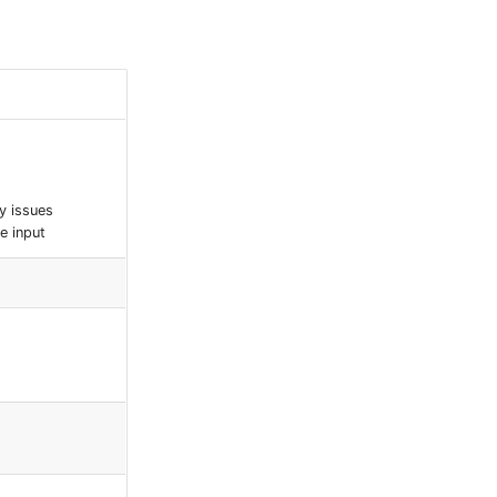
y issues
e input