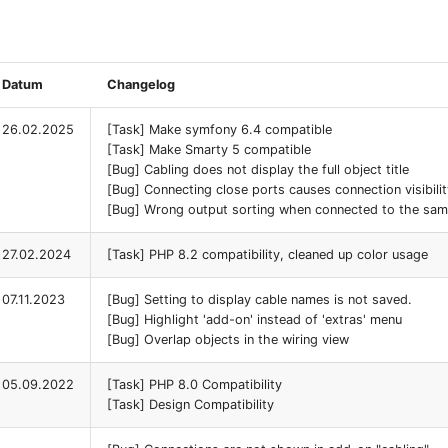
Datum
Changelog
26.02.2025
[Task] Make symfony 6.4 compatible
[Task] Make Smarty 5 compatible
[Bug] Cabling does not display the full object title
[Bug] Connecting close ports causes connection visibilit
[Bug] Wrong output sorting when connected to the sam
27.02.2024
[Task] PHP 8.2 compatibility, cleaned up color usage
07.11.2023
[Bug] Setting to display cable names is not saved.
[Bug] Highlight 'add-on' instead of 'extras' menu
[Bug] Overlap objects in the wiring view
05.09.2022
[Task] PHP 8.0 Compatibility
[Task] Design Compatibility