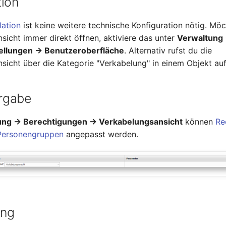
tion
llation
ist keine weitere technische Konfiguration nötig. Möc
sicht immer direkt öffnen, aktiviere das unter
Verwaltung
ellungen → Benutzeroberfläche
. Alternativ rufst du die
sicht über die Kategorie "Verkabelung" in einem Objekt auf
rgabe
ung → Berechtigungen → Verkabelungsansicht
können
Re
Personengruppen
angepasst werden.
ung