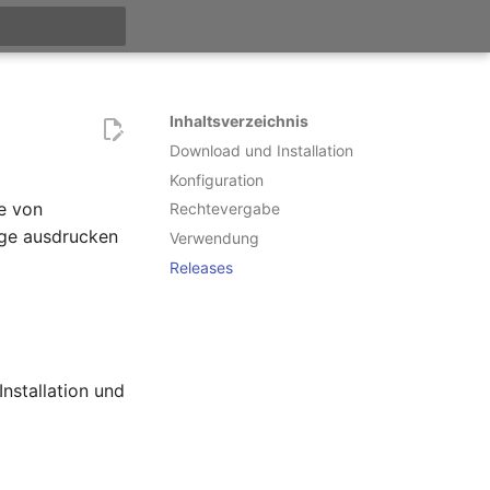
itialisiert
Inhaltsverzeichnis
Download und Installation
Konfiguration
ge von
Rechtevergabe
äge ausdrucken
Verwendung
Releases
Installation und