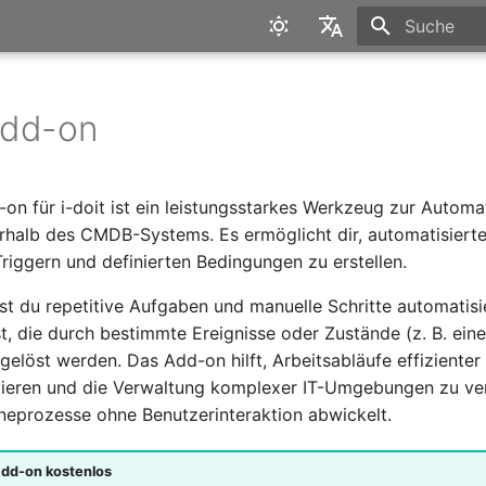
Suche wird in
English
Deutsch
Add-on
on für i-doit ist ein leistungsstarkes Werkzeug zur Automa
rhalb des CMDB-Systems. Es ermöglicht dir, automatisiert
Triggern und definierten Bedingungen zu erstellen.
st du repetitive Aufgaben und manuelle Schritte automatisi
st, die durch bestimmte Ereignisse oder Zustände (z. B. ein
elöst werden. Das Add-on hilft, Arbeitsabläufe effizienter 
zieren und die Verwaltung komplexer IT-Umgebungen zu ve
neprozesse ohne Benutzerinteraktion abwickelt.
Add-on kostenlos