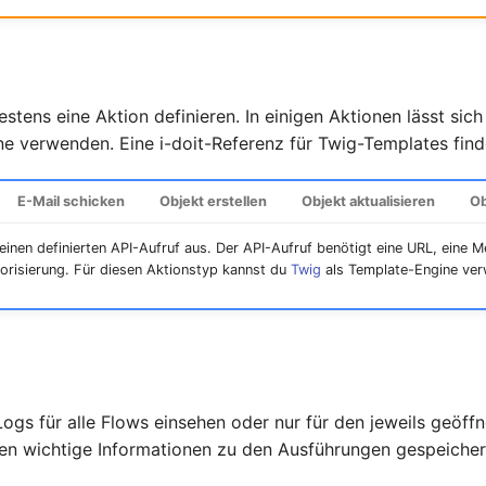
tens eine Aktion definieren. In einigen Aktionen lässt sic
e verwenden. Eine i-doit-Referenz für Twig-Templates fin
E-Mail schicken
Objekt erstellen
Objekt aktualisieren
Ob
 einen definierten API-Aufruf aus. Der API-Aufruf benötigt eine URL, eine
orisierung. Für diesen Aktionstyp kannst du
Twig
als Template-Engine ve
ogs für alle Flows einsehen oder nur für den jeweils geöffn
n wichtige Informationen zu den Ausführungen gespeicher