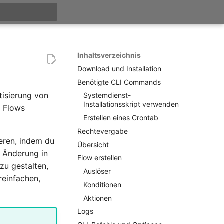
itialisiert
Inhaltsverzeichnis
Download und Installation
Benötigte CLI Commands
tisierung von
Systemdienst-
Installationsskript verwenden
e Flows
Erstellen eines Crontab
Rechtevergabe
eren, indem du
Übersicht
e Änderung in
Flow erstellen
zu gestalten,
Auslöser
reinfachen,
Konditionen
Aktionen
Logs