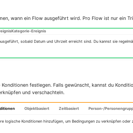
men, wann ein Flow ausgeführt wird. Pro Flow ist nur ein Tr
eignis
Kategorie-Ereignis
ausgeführt, sobald Datum und Uhrzeit erreicht sind. Du kannst sie regelm
 Konditionen festlegen. Falls gewünscht, kannst du Kondit
rknüpfen und verschachteln.
ditionen
Objektbasiert
Zeitbasiert
Person-/Personengrupp
re logische Konditionen hinzufügen, um Bedingungen zu verknüpfen oder 