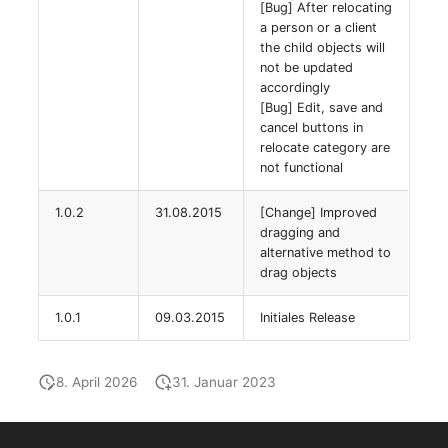
[Bug] After relocating
a person or a client
the child objects will
not be updated
accordingly
[Bug] Edit, save and
cancel buttons in
relocate category are
not functional
1.0.2
31.08.2015
[Change] Improved
dragging and
alternative method to
drag objects
1.0.1
09.03.2015
Initiales Release
8. April 2026
31. Januar 2023