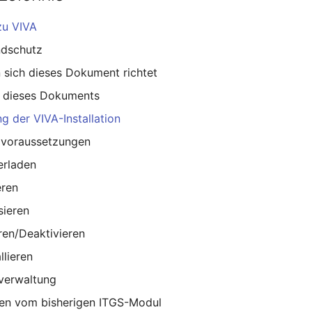
zu VIVA
ndschutz
 sich dieses Dokument richtet
 dieses Dokuments
g der VIVA-Installation
voraussetzungen
erladen
eren
sieren
ren/Deaktivieren
llieren
verwaltung
ren vom bisherigen ITGS-Modul