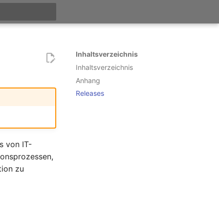
itialisiert
Inhaltsverzeichnis
Inhaltsverzeichnis
Anhang
Releases
s von IT-
ionsprozessen,
tion zu