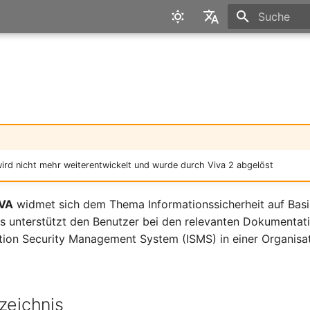
Suche wird in
English
Deutsch
ird nicht mehr weiterentwickelt und wurde durch Viva 2 abgelöst
IVA
widmet sich dem Thema Informationssicherheit auf Basi
s unterstützt den Benutzer bei den relevanten Dokumentat
tion Security Management System (ISMS) in einer Organisa
zeichnis