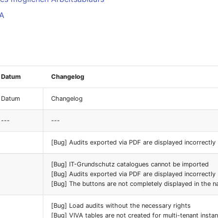
VA
Datum
Changelog
Datum
Changelog
---
---
[Bug] Audits exported via PDF are displayed incorrectly
[Bug] IT-Grundschutz catalogues cannot be imported
[Bug] Audits exported via PDF are displayed incorrectly
[Bug] The buttons are not completely displayed in the n
[Bug] Load audits without the necessary rights
[Bug] VIVA tables are not created for multi-tenant insta