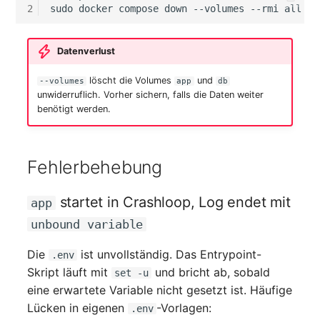
2
sudo
docker
compose
down
--volumes
--rmi
Datenverlust
löscht die Volumes
und
--volumes
app
db
unwiderruflich. Vorher sichern, falls die Daten weiter
benötigt werden.
Fehlerbehebung
startet in Crashloop, Log endet mit
app
unbound variable
Die
ist unvollständig. Das Entrypoint-
.env
Skript läuft mit
und bricht ab, sobald
set -u
eine erwartete Variable nicht gesetzt ist. Häufige
Lücken in eigenen
-Vorlagen:
.env