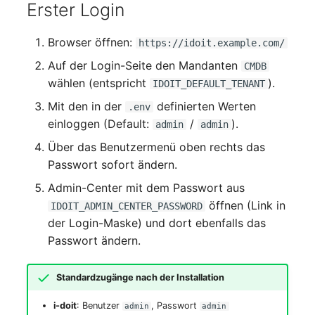
Erster Login
Browser öffnen:
https://idoit.example.com/
Auf der Login-Seite den Mandanten
CMDB
wählen (entspricht
).
IDOIT_DEFAULT_TENANT
Mit den in der
definierten Werten
.env
einloggen (Default:
/
).
admin
admin
Über das Benutzermenü oben rechts das
Passwort sofort ändern.
Admin-Center mit dem Passwort aus
öffnen (Link in
IDOIT_ADMIN_CENTER_PASSWORD
der Login-Maske) und dort ebenfalls das
Passwort ändern.
Standardzugänge nach der Installation
i-doit
: Benutzer
, Passwort
admin
admin