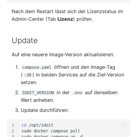
Nach dem Restart lässt sich der Lizenzstatus im
Admin-Center (Tab
Lizenz
) prüfen.
Update
Auf eine neuere Image-Version aktualisieren:
öffnen und den Image-Tag
compose.yaml
(
) in beiden Services auf die Ziel-Version
:38
setzen.
in der
auf denselben
IDOIT_VERSION
.env
Wert anheben.
Update durchführen:
1
cd
/opt/idoit

2
sudo
docker
compose
pull

3
sudo
docker
compose
up