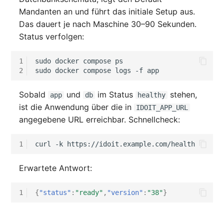
Mandanten an und führt das initiale Setup aus.
Das dauert je nach Maschine 30–90 Sekunden.
Status verfolgen:
1
sudo
docker
compose
ps

2
sudo
docker
compose
logs
-f
Sobald
und
im Status
stehen,
app
db
healthy
ist die Anwendung über die in
IDOIT_APP_URL
angegebene URL erreichbar. Schnellcheck:
1
curl
-k
Erwartete Antwort:
1
{
"status"
:
"ready"
,
"version"
:
"38"
}