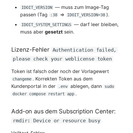
— muss zum Image-Tag
IDOIT_VERSION
passen (Tag
⇒
).
:38
IDOIT_VERSION=38
— darf leer bleiben,
IDOIT_SYSTEM_SETTINGS
muss aber
gesetzt
sein.
Lizenz-Fehler
Authentication failed,
please check your weblicense token
Token ist falsch oder noch der Vorlagewert
. Korrekten Token aus dem
changeme
Kundenportal in der
ablegen, dann
.env
sudo
.
docker compose restart app
Add-on aus dem Subscription Center:
rmdir: Device or resource busy
Volltext-Fehler: