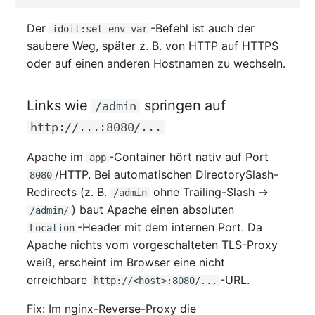
Der
-Befehl ist auch der
idoit:set-env-var
saubere Weg, später z. B. von HTTP auf HTTPS
oder auf einen anderen Hostnamen zu wechseln.
Links wie
springen auf
/admin
http://...:8080/...
Apache im
-Container hört nativ auf Port
app
/HTTP. Bei automatischen DirectorySlash-
8080
Redirects (z. B.
ohne Trailing-Slash →
/admin
) baut Apache einen absoluten
/admin/
-Header mit dem internen Port. Da
Location
Apache nichts vom vorgeschalteten TLS-Proxy
weiß, erscheint im Browser eine nicht
erreichbare
-URL.
http://<host>:8080/...
Fix: Im nginx-Reverse-Proxy die