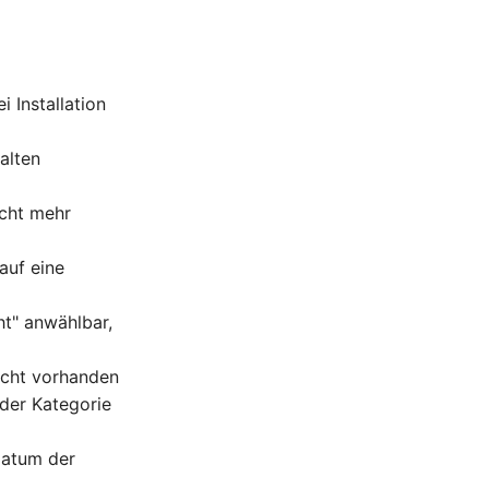
 Installation
alten
icht mehr
auf eine
ht" anwählbar,
nicht vorhanden
 der Kategorie
Datum der