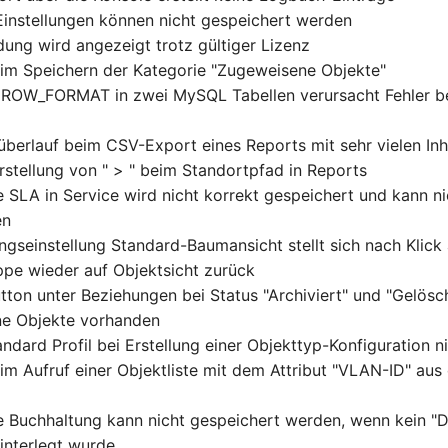
Einstellungen können nicht gespeichert werden
dung wird angezeigt trotz gültiger Lizenz
eim Speichern der Kategorie "Zugeweisene Objekte"
 ROW_FORMAT in zwei MySQL Tabellen verursacht Fehler bei
überlauf beim CSV-Export eines Reports mit sehr vielen Inh
rstellung von " > " beim Standortpfad in Reports
e SLA in Service wird nicht korrekt gespeichert und kann n
en
ngseinstellung Standard-Baumansicht stellt sich nach Klick 
pe wieder auf Objektsicht zurück
utton unter Beziehungen bei Status "Archiviert" und "Gelösc
ne Objekte vorhanden
ndard Profil bei Erstellung einer Objekttyp-Konfiguration 
im Aufruf einer Objektliste mit dem Attribut "VLAN-ID" aus
e Buchhaltung kann nicht gespeichert werden, wenn kein "
interlegt wurde