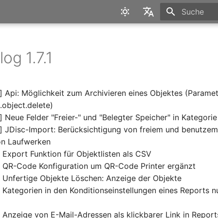
Suche wird in
English
Deutsch
og 1.7.1
] Api: Möglichkeit zum Archivieren eines Objektes (Paramete
object.delete)
] Neue Felder "Freier-" und "Belegter Speicher" in Kategori
] JDisc-Import: Berücksichtigung von freiem und benutzem
on Laufwerken
 Export Funktion für Objektlisten als CSV
] QR-Code Konfiguration um QR-Code Printer ergänzt
 Unfertige Objekte Löschen: Anzeige der Objekte
 Kategorien in den Konditionseinstellungen eines Reports n
 Anzeige von E-Mail-Adressen als klickbarer Link in Report