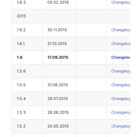
1.6.3
05.02.2016
Changelog
Servicezuweisung
2015
SIM
1.6.2
30.11.2015
Changelog
Slots
1.6.1
21.10.2015
Changelog
Softwarezuweisung
1.6
17.09.2015
Changelog
1.5.6
Soundkarte
Changelog
1.5.5
31.08.2015
Changelog
Speicher
1.5.4
29.07.2015
Changelog
Stammdaten (Organisati
1.5.3
26.06.2015
Changelog
Stammdaten (Person)
1.5.2
20.05.2015
Changelog
Stammdaten