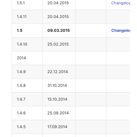
(Personengruppe)
1.5.1
20.04.2015
Changelog
Standort
1.4.11
20.04.2015
1.5
09.03.2015
Changelog
Status-Planung
1.4.10
25.02.2015
Stromverbraucher
2014
Switch
1.4.9
22.12.2014
Varianten
1.4.8
31.10.2014
Version
1.4.7
15.10.2014
Vertragszuweisung
1.4.6
25.09.2014
Verwaltungsinstanz
1.4.5
17.09.2014