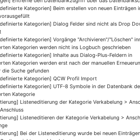
ngen] Entferne den Datenbankzugriff über das Datenbanks
definierte Kategorien] Beim erstellen von neuen Einträgen i
orausgefüllt
definierte Kategorien] Dialog Felder sind nicht als Drop D
t
definierte Kategorien] Vorgänge "Archivieren"/"Löschen" in
erten Kategorien werden nicht ins Logbuch geschrieben
efinierte Kategorien] Inhalte aus Dialog-Plus-Feldern in
erten Kategorien werden erst nach der manuellen Erneueru
r die Suche gefunden
definierte Kategorien] QCW Profil Import
definierte Kategorien] UTF-8 Symbole in der Datenbank de
erten Kategorie
itierung] Listeneditierung der Kategorie Verkabelung > Ansc
 Anschluss
tierung] Listeneditieren der Kategorie Verkabelung > Ansch
nge
tierung] Bei der Listeneditierung wurde bei neuen Einträge