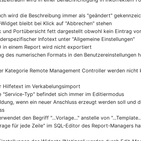
ch wird die Beschreibung immer als "geändert" gekennzei
-Widget bleibt bei Klick auf "Abbrechen" stehen
 und Portübersicht fett dargestellt obwohl kein Eintrag v
derspezifischer Infotext unter "Allgemeine Einstellungen"
D in einem Report wird nicht exportiert
ung des numerischen Formats in den Benutzereinstellungen h
der Kategorie Remote Management Controller werden nicht 
r Hilfetext im Verkabelungsimport
e "Service-Typ" befindet sich immer im Editiermodus
ldung, wenn ein neuer Anschluss erzeugt werden soll und 
ss
wendet den Begriff "...Vorlage..." anstelle von "...Template..
frage für jede Zeile" im SQL-Editor des Report-Managers ha