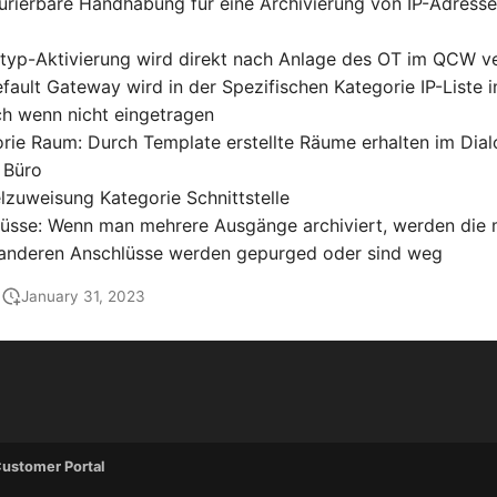
gurierbare Handhabung für eine Archivierung von IP-Adresse
ttyp-Aktivierung wird direkt nach Anlage des OT im QCW v
efault Gateway wird in der Spezifischen Kategorie IP-Liste
uch wenn nicht eingetragen
orie Raum: Durch Template erstellte Räume erhalten im Dia
 Büro
lzuweisung Kategorie Schnittstelle
lüsse: Wenn man mehrere Ausgänge archiviert, werden die 
le anderen Anschlüsse werden gepurged oder sind weg
January 31, 2023
ustomer Portal